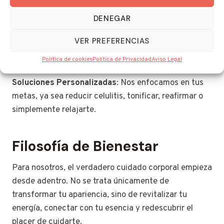
DENEGAR
Resultados Duraderos
: Más allá de lo visible,
buscamos cambios que impacten tu bienestar
VER PREFERENCIAS
general.
Política de cookies
Política de Privacidad
Aviso Legal
Soluciones Personalizadas
: Nos enfocamos en tus
metas, ya sea reducir celulitis, tonificar, reafirmar o
simplemente relajarte.
Filosofía de Bienestar
Para nosotros, el verdadero cuidado corporal empieza
desde adentro. No se trata únicamente de
transformar tu apariencia, sino de revitalizar tu
energía, conectar con tu esencia y redescubrir el
placer de cuidarte.