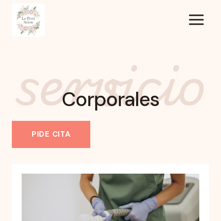
Saltar
al
contenido
servicios
Corporales
PIDE CITA