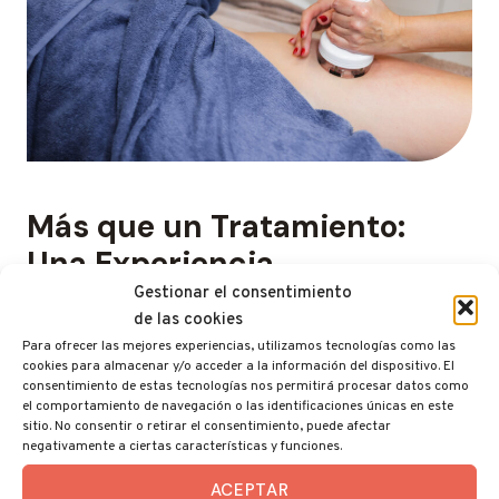
Más que un Tratamiento:
Una Experiencia
Gestionar el consentimiento
Nuestro enfoque en los tratamientos corporales
de las cookies
trasciende lo convencional. Creemos que cada cuerpo
Para ofrecer las mejores experiencias, utilizamos tecnologías como las
cookies para almacenar y/o acceder a la información del dispositivo. El
es único y merece ser tratado como tal. Desde el
consentimiento de estas tecnologías nos permitirá procesar datos como
momento en que cruzas nuestras puertas, nos
el comportamiento de navegación o las identificaciones únicas en este
sitio. No consentir o retirar el consentimiento, puede afectar
dedicamos a entender tus necesidades y objetivos
negativamente a ciertas características y funciones.
específicos para ofrecerte una experiencia
ACEPTAR
totalmente personalizada.