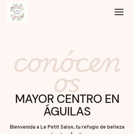
Saltar
al
contenido
conócen
os
MAYOR CENTRO EN
ÁGUILAS
Bienvenida a Le Petit Salon, tu refugio de belleza