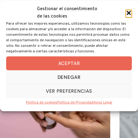
cosmética
Gestionar el consentimiento
de las cookies
Para ofrecer las mejores experiencias, utilizamos tecnologías como las
cookies para almacenar y/o acceder a la información del dispositivo. El
LA MEJOR CALIDAD
consentimiento de estas tecnologías nos permitirá procesar datos como
el comportamiento de navegación o las identificaciones únicas en este
sitio. No consentir o retirar el consentimiento, puede afectar
negativamente a ciertas características y funciones.
ACEPTAR
DENEGAR
VER PREFERENCIAS
Política de cookies
Política de Privacidad
Aviso Legal